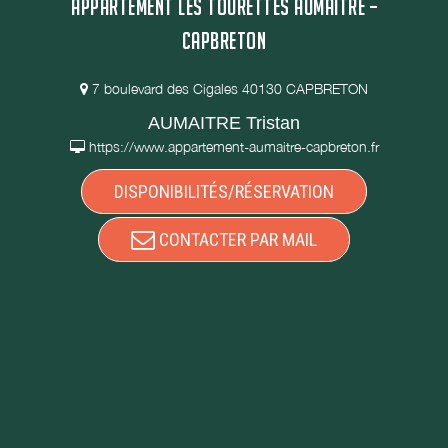
APPARTEMENT LES TOURETTES AUMAITRE –
CAPBRETON
7 boulevard des Cigales 40130 CAPBRETON
AUMAITRE Tristan
https://www.appartement-aumaitre-capbreton.fr
DISPONIBILITÉS/RÉSERVATION
CONTACTER PAR MAIL