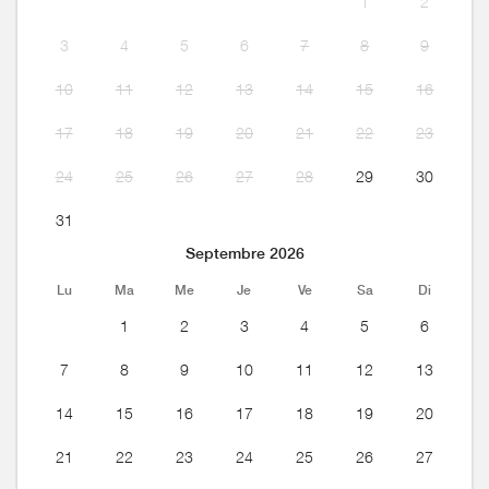
1
2
3
4
5
6
7
8
9
10
11
12
13
14
15
16
17
18
19
20
21
22
23
24
25
26
27
28
29
30
31
Septembre 2026
Lu
Ma
Me
Je
Ve
Sa
Di
1
2
3
4
5
6
7
8
9
10
11
12
13
14
15
16
17
18
19
20
21
22
23
24
25
26
27