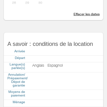
28
29
30
Effacer les dates
A savoir : conditions de la location
Arrivée
Départ
Langue(s)
Anglais
Espagnol
parlée(s)
Annulation/
Prépaiement/
Dépot de
garantie
Moyens de
paiement
Ménage