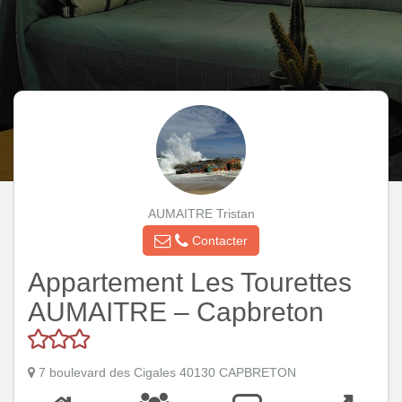
AUMAITRE Tristan
Contacter
Appartement Les Tourettes
AUMAITRE – Capbreton
7 boulevard des Cigales 40130 CAPBRETON