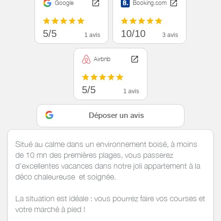
Google
Booking.com
5/5
10/10
1 avis
3 avis
Airbnb
5/5
1 avis
Déposer un avis
Situé au calme dans un environnement boisé, à moins
de 10 mn des premières plages, vous passerez
d’excellentes vacances dans notre joli appartement à la
déco chaleureuse et soignée.
La situation est idéale : vous pourrez faire vos courses et
votre marché à pied !