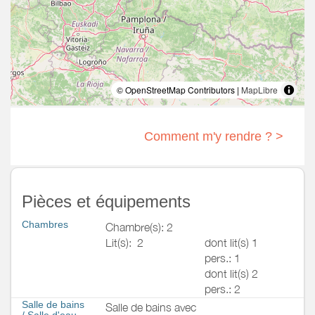
© OpenStreetMap Contributors |
MapLibre
Comment m'y rendre ? >
Pièces et équipements
Chambres
Chambre(s): 2
Lit(s):
2
dont lit(s) 1
pers.: 1
dont lit(s) 2
pers.: 2
Salle de bains
Salle de bains avec
/
Salle d'eau