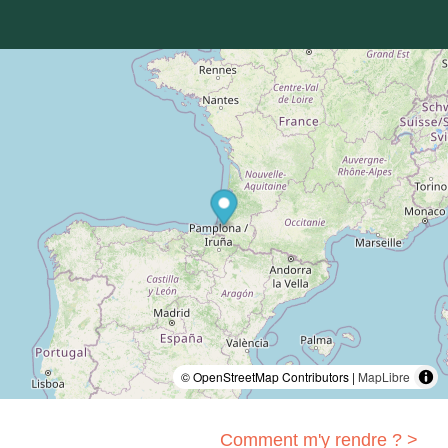
© OpenStreetMap Contributors |
MapLibre
Comment m'y rendre ? >