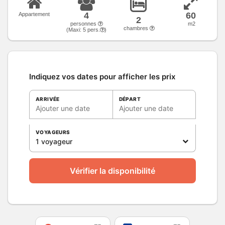
4
60
Appartement
2
personnes
m2
chambres
(Maxi:
5
pers.
)
Indiquez vos dates pour afficher les prix
ARRIVÉE
DÉPART
Ajouter une date
Ajouter une date
VOYAGEURS
1 voyageur
Vérifier la disponibilité