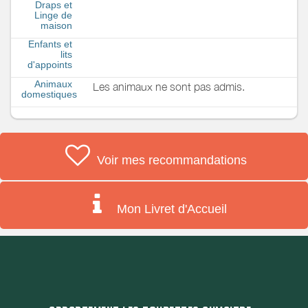
Draps et
Linge de
maison
Enfants et
lits
d'appoints
Animaux
Les animaux ne sont pas admis.
domestiques
Voir mes recommandations
Mon Livret d'Accueil